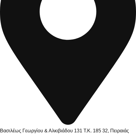
Βασιλέως Γεωργίου & Αλκιβιάδου 131 Τ.Κ. 185 32, Πειραιάς