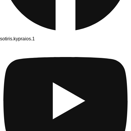
sotiris.kypraios.1