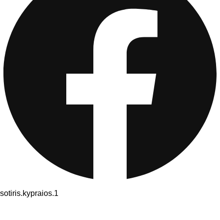
sotiris.kypraios.1