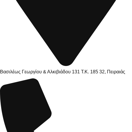
Βασιλέως Γεωργίου & Αλκιβιάδου 131 Τ.Κ. 185 32, Πειραιάς