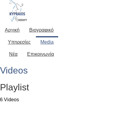
Αρχική
Βιογραφικό
Media
Υπηρεσίες
Media
Gallery
Νέα
Επικοινωνία
Videos
Playlist
6 Videos