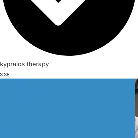
kypraios therapy
3:38