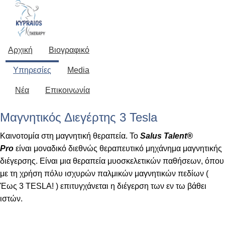
Αρχική
Βιογραφικό
Μαγνητικός Διεγέρτης 3 Tesla
Υπηρεσίες
Media
Νέα
Επικοινωνία
Μαγνητικός Διεγέρτης 3 Tesla
Καινοτομία στη μαγνητική θεραπεία. Το
Salus Talent®
Pro
είναι μοναδικό διεθνώς θεραπευτικό μηχάνημα μαγνητικής
διέγερσης. Είναι μια θεραπεία μυοσκελετικών παθήσεων, όπου
με τη χρήση πόλυ ισχυρών παλμικών μαγνητικών πεδίων (
Έως 3 TESLA! ) επιτυγχάνεται η διέγερση των εν τω βάθει
ιστών.