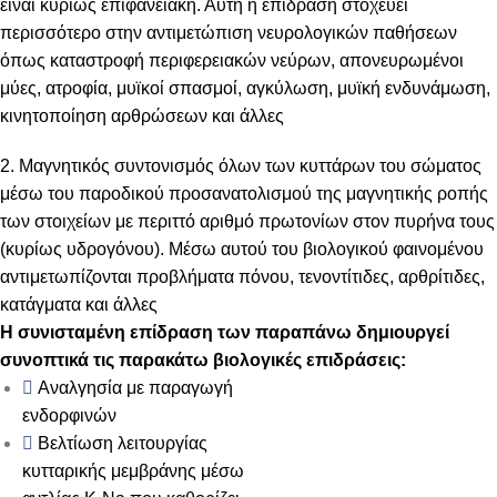
είναι κυρίως επιφανειακή. Αυτή η επίδραση στοχεύει
περισσότερο στην αντιμετώπιση νευρολογικών παθήσεων
όπως καταστροφή περιφερειακών νεύρων, απονευρωμένοι
μύες, ατροφία, μυϊκοί σπασμοί, αγκύλωση, μυϊκή ενδυνάμωση,
κινητοποίηση αρθρώσεων και άλλες
2. Μαγνητικός συντονισμός όλων των κυττάρων του σώματος
μέσω του παροδικού προσανατολισμού της μαγνητικής ροπής
των στοιχείων με περιττό αριθμό πρωτονίων στον πυρήνα τους
(κυρίως υδρογόνου). Μέσω αυτού του βιολογικού φαινομένου
αντιμετωπίζονται προβλήματα πόνου, τενοντίτιδες, αρθρίτιδες,
κατάγματα και άλλες
Η συνισταμένη επίδραση των παραπάνω δημιουργεί
συνοπτικά τις παρακάτω βιολογικές επιδράσεις:
Αναλγησία με παραγωγή
ενδορφινών
Βελτίωση λειτουργίας
κυτταρικής μεμβράνης μέσω