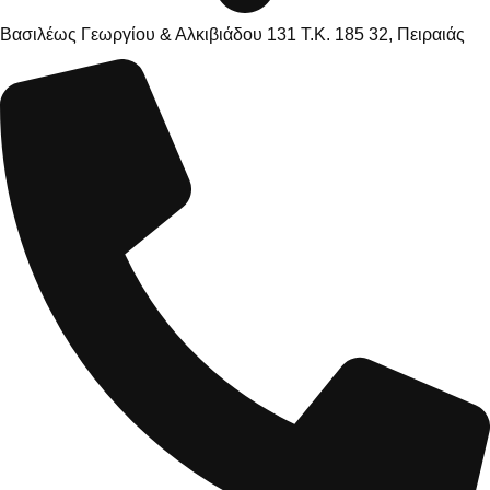
Βασιλέως Γεωργίου & Αλκιβιάδου 131 Τ.Κ. 185 32, Πειραιάς