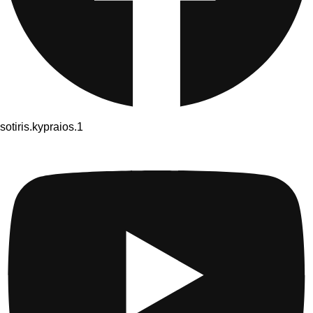
sotiris.kypraios.1