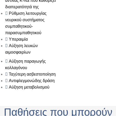
αντλίας K-Na που καθορίζει
διαπερατότητά της
Ρύθμιση λειτουργίας
νευρικού συστήματος
συμπαθητικού-
παρασυμπαθητικού
Υπεραιμία
Αύξηση λευκών
αιμοσφαιρίων
Αύξηση παραγωγής
κολλαγόνου
Ταχύτερη ασβεστοποίηση
Αντιφλεγμονώδης δράση
Αύξηση μεταβολισμού
Παθήσεις που μπορούν