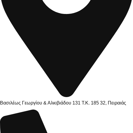
Βασιλέως Γεωργίου & Αλκιβιάδου 131 Τ.Κ. 185 32, Πειραιάς