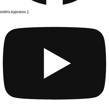
sotiris.kypraios.1