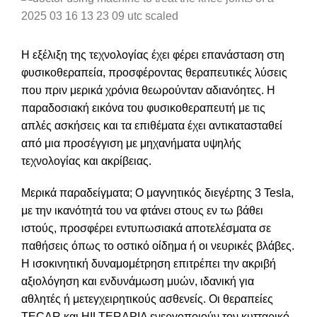
Η εξέλιξη της τεχνολογίας έχει φέρει επανάσταση στη
φυσικοθεραπεία, προσφέροντας θεραπευτικές λύσεις
που πριν μερικά χρόνια θεωρούνταν αδιανόητες. Η
παραδοσιακή εικόνα του φυσικοθεραπευτή με τις
απλές ασκήσεις και τα επιθέματα έχει αντικατασταθεί
από μια προσέγγιση με μηχανήματα υψηλής
τεχνολογίας και ακρίβειας.
Μερικά παραδείγματα; Ο μαγνητικός διεγέρτης 3 Tesla,
με την ικανότητά του να φτάνει στους εν τω βάθει
ιστούς, προσφέρει εντυπωσιακά αποτελέσματα σε
παθήσεις όπως το οστικό οίδημα ή οι νευρικές βλάβες.
Η ισοκινητική δυναμομέτρηση επιτρέπει την ακριβή
αξιολόγηση και ενδυνάμωση μυών, ιδανική για
αθλητές ή μετεγχειρητικούς ασθενείς. Οι θεραπείες
TECAR και HILTERAPIA ενεργοποιούν τον κυτταρικό