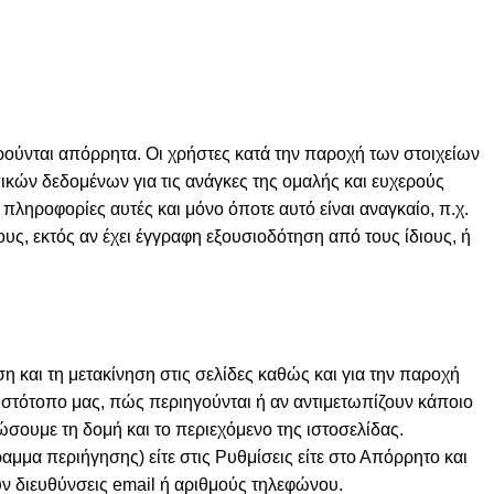
ρούνται απόρρητα. Οι χρήστες κατά την παροχή των στοιχείων
ικών δεδομένων για τις ανάγκες της ομαλής και ευχερούς
ληροφορίες αυτές και μόνο όποτε αυτό είναι αναγκαίο, π.χ.
υς, εκτός αν έχει έγγραφη εξουσιοδότηση από τους ίδιους, ή
η και τη μετακίνηση στις σελίδες καθώς και για την παροχή
ιστότοπο μας, πώς περιηγούνται ή αν αντιμετωπίζουν κάποιο
ώσουμε τη δομή και το περιεχόμενο της ιστοσελίδας.
μμα περιήγησης) είτε στις Ρυθμίσεις είτε στο Απόρρητο και
ουν διευθύνσεις email ή αριθμούς τηλεφώνου.