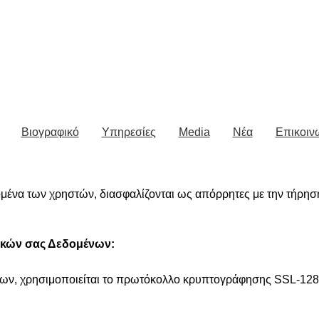
Βιογραφικό
Υπηρεσίες
Media
Νέα
Επικοιν
δομένα των χρηστών, διασφαλίζονται ως απόρρητες με την τήρη
κών σας Δεδομένων:
νων, χρησιμοποιείται το πρωτόκολλο κρυπτογράφησης SSL-128