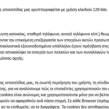
 ιστοσελίδας μας κρυπτογραφείται με χρήση κλειδιού 128 bits.
θυνση κατοικίας, σταθερό τηλέφωνο, κινητό τηλέφωνο κλπ.) θεω
χονται την επικείμενη επεξεργασία των στοιχείων αυτών προσωπ
ποκλειστικά εξουσιοδοτημένοι υπάλληλοι έχουν πρόσβαση στις π
μην αποκαλύψει τα στοιχεία των πελατών και των συναλλαγών το
μόσιας αρχής.
ης ιστοσελίδας μας, τη σωστή περιήγηση του χρήστη, τη σύνδεσ
σης, για να αναλύσουμε πώς οι επισκέπτες χρησιμοποιούν τον 
ookies είναι ανώνυμες και χρησιμοποιούνται μόνο για να βελτι
ρούν να αφαιρεθούν ανά πάσα στιγμή. Σε κάθε Browser (πρόγρα
, αν το επιθυμείτε, να το διαγράψετε. Τα cookies δεν αποθηκεύ